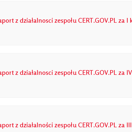
aport z działalnosci zespołu CERT.GOV.PL za I 
aport z działalnosci zespołu CERT.GOV.PL za IV
aport z działalności zespołu CERT.GOV.PL za III