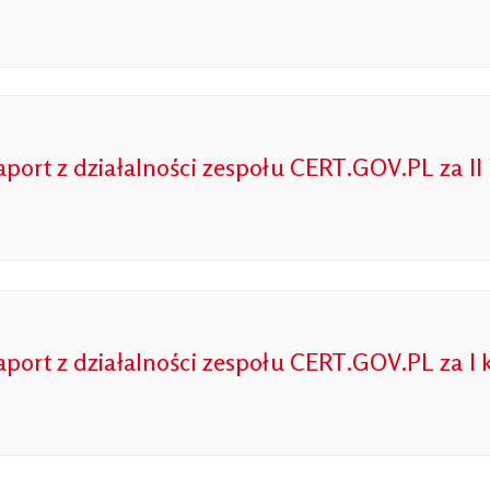
aport z działalności zespołu CERT.GOV.PL za II
aport z działalności zespołu CERT.GOV.PL za I 