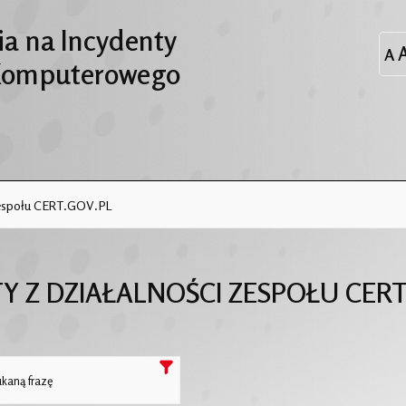
a na Incydenty
Komputerowego
 zespołu CERT.GOV.PL
Y Z DZIAŁALNOŚCI ZESPOŁU CERT