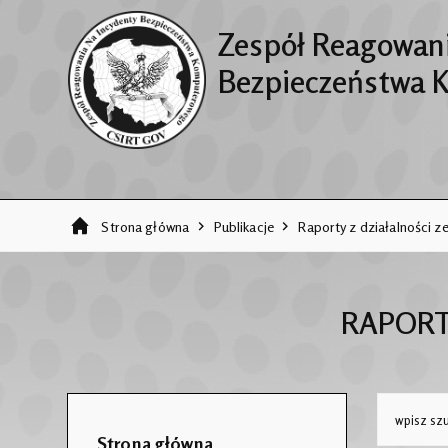
Zespół Reagowani
Bezpieczeństwa 
Strona główna
Publikacje
Raporty z działalności
RAPORT
Strona główna