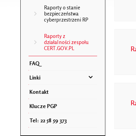
Raporty o stanie
bezpieczeństwa
cyberprzestrzeni RP
Raporty z
działalności zespołu
R
CERT.GOV.PL
FAQ
Linki
Kontakt
R
Klucze PGP
Tel: 22 58 59 373