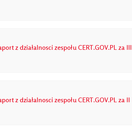
aport z działalnosci zespołu CERT.GOV.PL za III
aport z działalnosci zespołu CERT.GOV.PL za II 