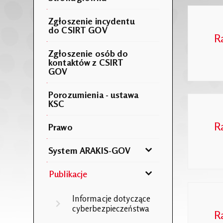
Zgłoszenie incydentu
do CSIRT GOV
R
Zgłoszenie osób do
kontaktów z CSIRT
GOV
Porozumienia - ustawa
KSC
R
Prawo
System ARAKIS-GOV
Publikacje
Informacje dotyczące
cyberbezpieczeństwa
R