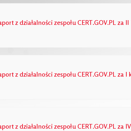
aport z działalności zespołu CERT.GOV.PL za II 
aport z działalności zespołu CERT.GOV.PL za I 
aport z działalności zespołu CERT.GOV.PL za IV