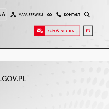
MAPA SERWISU
KONTAKT
ZGŁOŚ INCYDENT
EN
.GOV.PL