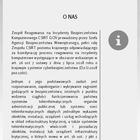
O NAS
Zespół Reagowania na Incydenty Bezpieczeństwa
Komputerowego CSIRT GOV prowadzony przez Szefa
Agencji Bezpieczeństwa Wewnętrznego, pełni rolę
Zespołu CSIRT poziomu krajowego odpowiadającego
za koordynację procesu reagowania na incydenty
komputerowe występujące w obszarze wskazanym w
art. 26 ust 7 ustawy z dnia 5 lipca 2018 roku o
krajowym systemie cyberbezpieczeństwa (Dz.U.2018
poz.1560).
Jednym z jego podstawowych zadań jest
rozpoznawanie, zapobieganie i wykrywanie zagrożeń
godzących w bezpieczeństwo, istotnych z punktu
widzenia ciągłości funkcjonowania państwa
systemów teleinformatycznych organów
administracji publicznej lub systemu sieci
teleinformatycznych objętych jednolitym wykazem
obiektów, instalacji, urządzeń i usług wchodzących
w skład infrastruktury krytycznej, a także systemów
teleinformatycznych właścicieli i posiadaczy
obiektów, instalacji lub urządzeń infrastruktury
krytycznej, o których mowa w art. 5b ust. 7 pkt 1