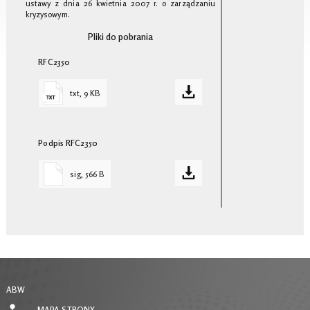
ustawy z dnia 26 kwietnia 2007 r. o zarządzaniu
kryzysowym.
Pliki do pobrania
RFC2350
txt, 9 KB
Podpis RFC2350
sig, 566 B
ABW
MAPA STRONY