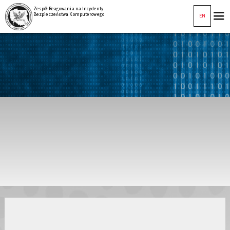
Zespół Reagowania na Incydenty
Bezpieczeństwa Komputerowego
EN