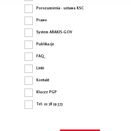
Porozumienia - ustawa KSC
Prawo
System ARAKIS-GOV
Publikacje
FAQ
Linki
Kontakt
Klucze PGP
Tel: 22 58 59 373