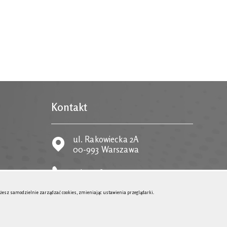
Kontakt
ul. Rakowiecka 2A
00-993 Warszawa
tel.
22 58 59 373
 możesz samodzielnie zarządzać cookies, zmieniając ustawienia przeglądarki.
email:
POKAŻ E-MAIL