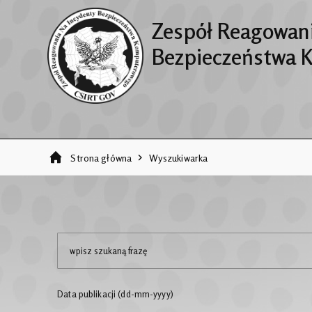
Zespół Reagowani
Bezpieczeństwa 
Strona główna
Wyszukiwarka
Data publikacji (dd-mm-yyyy)