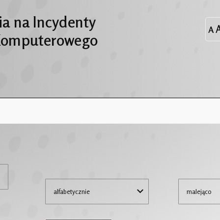
a na Incydenty
Komputerowego