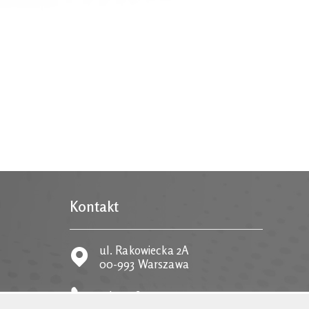
Kontakt
ul. Rakowiecka 2A
00-993 Warszawa
tel.
22 58 59 373