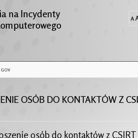
a na Incydenty
Komputerowego
RT GOV
ENIE OSÓB DO KONTAKTÓW Z CS
oszenie osób do kontaktów z CSIRT