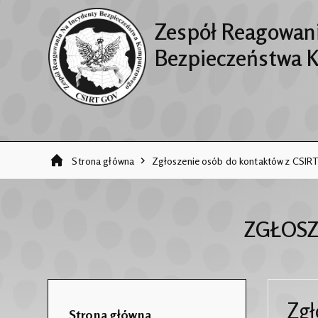
Zespół Reagowani
Bezpieczeństwa 
Strona główna
Zgłoszenie osób do kontaktów z CSI
ZGŁOSZ
Zgł
Strona główna