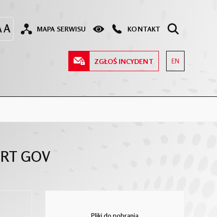
MAPA SERWISU
KONTAKT
ZGŁOŚ INCYDENT
EN
IRT GOV
Pliki do pobrania