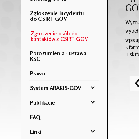
GO
Zgłoszenie incydentu
do CSIRT GOV
Wyzna
wypeł
Zgłoszenie osób do
kontaktów z CSIRT GOV
wpisu
<
form
Porozumienia - ustawa
+ skró
KSC
Prawo
System ARAKIS-GOV
Publikacje
FAQ
Linki