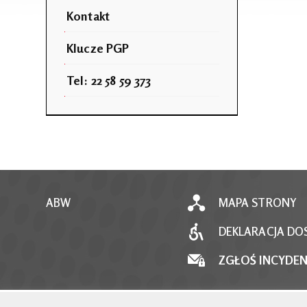
Kontakt
Klucze PGP
Tel: 22 58 59 373
ABW
MAPA STRONY
DEKLARACJA DO
ZGŁOŚ INCYDE