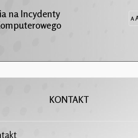
a na Incydenty
Komputerowego
KONTAKT
takt