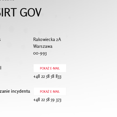
SIRT GOV
es
Rakowiecka 2A
Warszawa
00-993
il
POKAŻ E-MAIL
+48 22 58 58 833
zanie incydentu
POKAŻ E-MAIL
+48 22 58 59 373