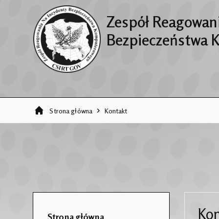
Zespół Reagowani
Bezpieczeństwa 
Strona główna
Kontakt
Kon
Strona główna