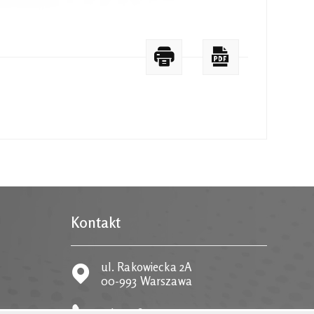
Kontakt
ul. Rakowiecka 2A
00-993 Warszawa
tel.
22 58 59 373