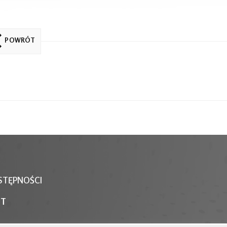
POWRÓT
STĘPNOŚCI
NT