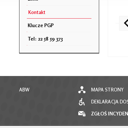
Kontakt
Klucze PGP
Tel: 22 58 59 373
ABW
MAPA STRONY
DEKLARACJA DO
ZGŁOŚ INCYDE